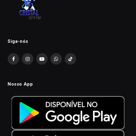
Siga-nós
Facebook
Instagram
YouTube
WhatsApp
TikTok
Nosso App