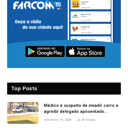
Top Posts
Médico é suspeito de invadir carro e
agredir delegado aposentado
durante confusão no trânsito
setembro 19, 2024
39
Visitas