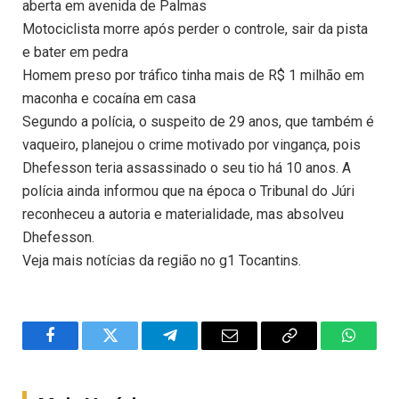
aberta em avenida de Palmas
Motociclista morre após perder o controle, sair da pista
e bater em pedra
Homem preso por tráfico tinha mais de R$ 1 milhão em
maconha e cocaína em casa
Segundo a polícia, o suspeito de 29 anos, que também é
vaqueiro, planejou o crime motivado por vingança, pois
Dhefesson teria assassinado o seu tio há 10 anos. A
polícia ainda informou que na época o Tribunal do Júri
reconheceu a autoria e materialidade, mas absolveu
Dhefesson.
Veja mais notícias da região no g1 Tocantins.
Facebook
Twitter
Telegram
Email
Copy
WhatsA
Link