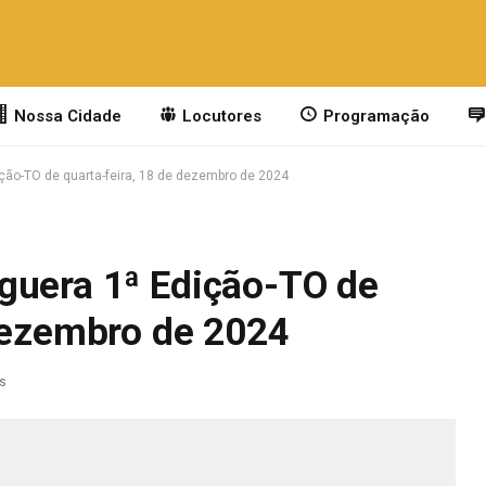
Nossa Cidade
Locutores
Programação
ção-TO de quarta-feira, 18 de dezembro de 2024
guera 1ª Edição-TO de
 dezembro de 2024
as