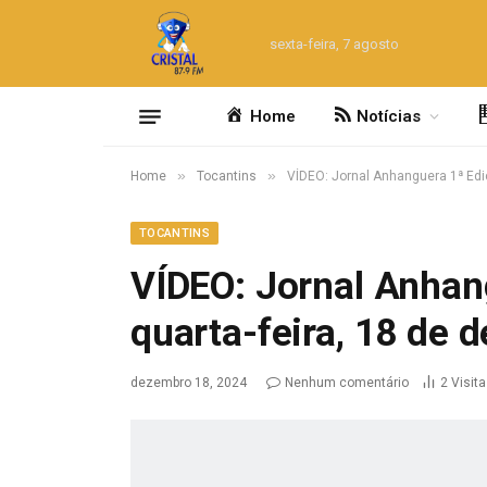
sexta-feira, 7 agosto
Home
Notícias
»
»
Home
Tocantins
VÍDEO: Jornal Anhanguera 1ª Edi
TOCANTINS
VÍDEO: Jornal Anhan
quarta-feira, 18 de
dezembro 18, 2024
Nenhum comentário
2
Visit