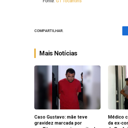
Fonte:
G1 Tocantins
COMPARTILHAR.
Mais Notícias
Caso Gustavo: mãe teve
Médico c
gravidez marcada por
da ex-co