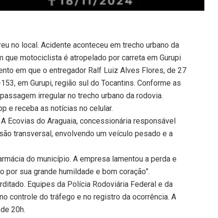
reu no local. Acidente aconteceu em trecho urbano da
que motociclista é atropelado por carreta em Gurupi
to em que o entregador Ralf Luiz Alves Flores, de 27
153, em Gurupi, região sul do Tocantins. Conforme as
 passagem irregular no trecho urbano da rodovia.
 e receba as notícias no celular.
 A Ecovias do Araguaia, concessionária responsável
isão transversal, envolvendo um veículo pesado e a
armácia do município. A empresa lamentou a perda e
o por sua grande humildade e bom coração”.
erditado. Equipes da Polícia Rodoviária Federal e da
 no controle do tráfego e no registro da ocorrência. A
 de 20h.