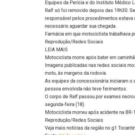
Equipes da Perícia e do Instituto Médico 
Ralf só foi removido depois das 19h30. Se
responsável pelos procedimentos estava a
necessário aguardar sua chegada.
Farmácia em que motociclista trabalhava p
Reprodução/Redes Sociais
LEIA MAIS
Motociclista morre após bater em caminhã
Imagens publicadas nas redes sociais mos
moto, às margens da rodovia.
As equipes da concessionária iniciaram o
pessoa envolvida não teve ferimentos.
O corpo de Ralf passou por exames necrosc
segunda-feira (18).
Motociclista morreu após acidente na BR-
Reprodução/Redes Sociais
Veja mais notícias da região no g1 Tocanti