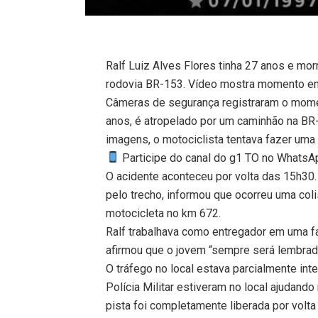
Ralf Luiz Alves Flores tinha 27 anos e mor
rodovia BR-153. Vídeo mostra momento em 
Câmeras de segurança registraram o momen
anos, é atropelado por um caminhão na BR-
imagens, o motociclista tentava fazer uma
Participe do canal do g1 TO no WhatsApp
O acidente aconteceu por volta das 15h30.
pelo trecho, informou que ocorreu uma col
motocicleta no km 672.
Ralf trabalhava como entregador em uma f
afirmou que o jovem “sempre será lembrad
O tráfego no local estava parcialmente int
Polícia Militar estiveram no local ajudando
pista foi completamente liberada por volta