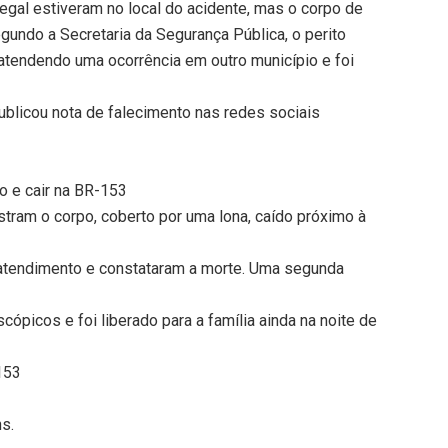
Legal estiveram no local do acidente, mas o corpo de
gundo a Secretaria da Segurança Pública, o perito
tendendo uma ocorrência em outro município e foi
ublicou nota de falecimento nas redes sociais
o e cair na BR-153
tram o corpo, coberto por uma lona, caído próximo à
 atendimento e constataram a morte. Uma segunda
ópicos e foi liberado para a família ainda na noite de
153
ns.