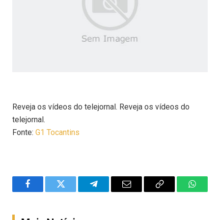
Reveja os vídeos do telejornal. Reveja os vídeos do
telejornal.
Fonte:
G1 Tocantins
Facebook
Twitter
Telegram
Email
Copy
WhatsA
Link