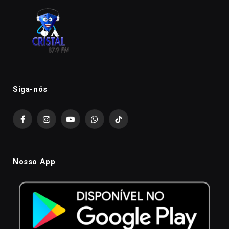
Siga-nós
Facebook
Instagram
YouTube
WhatsApp
TikTok
Nosso App