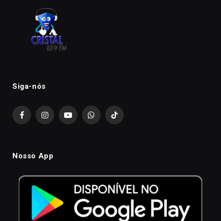
Siga-nós
Facebook
Instagram
YouTube
WhatsApp
TikTok
Nosso App