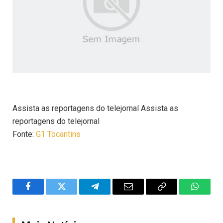
Assista as reportagens do telejornal Assista as
reportagens do telejornal
Fonte:
G1 Tocantins
Facebook
Twitter
Telegram
Email
Copy
WhatsA
Link