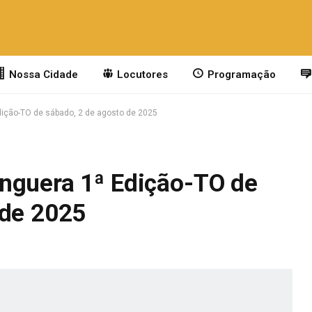
Nossa Cidade
Locutores
Programação
dição-TO de sábado, 2 de agosto de 2025
nguera 1ª Edição-TO de
 de 2025