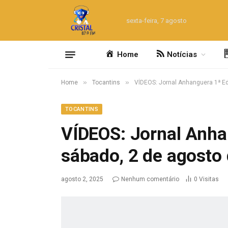
sexta-feira, 7 agosto
Home
Notícias
»
»
Home
Tocantins
VÍDEOS: Jornal Anhanguera 1ª E
TOCANTINS
VÍDEOS: Jornal Anha
sábado, 2 de agosto
agosto 2, 2025
Nenhum comentário
0
Visitas