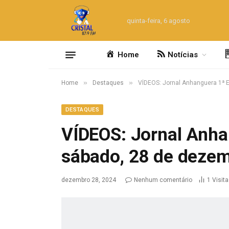
quinta-feira, 6 agosto
Home
Notícias
»
»
Home
Destaques
VÍDEOS: Jornal Anhanguera 1ª 
DESTAQUES
VÍDEOS: Jornal Anha
sábado, 28 de deze
dezembro 28, 2024
Nenhum comentário
1
Visit