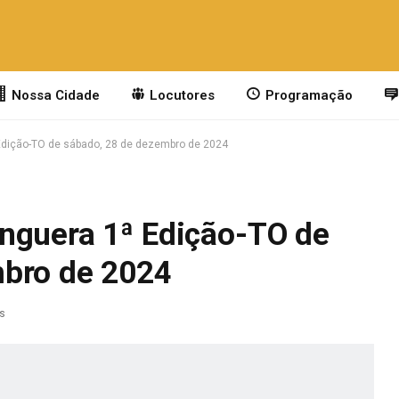
Nossa Cidade
Locutores
Programação
Edição-TO de sábado, 28 de dezembro de 2024
nguera 1ª Edição-TO de
mbro de 2024
as