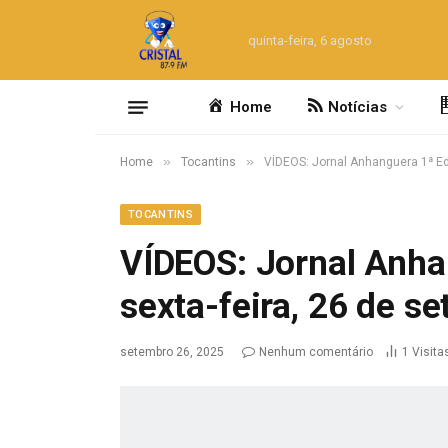
quinta-feira, 6 agosto
Home
Notícias
»
»
Home
Tocantins
VÍDEOS: Jornal Anhanguera 1ª Ed
TOCANTINS
VÍDEOS: Jornal Anha
sexta-feira, 26 de s
setembro 26, 2025
Nenhum comentário
1
Visita