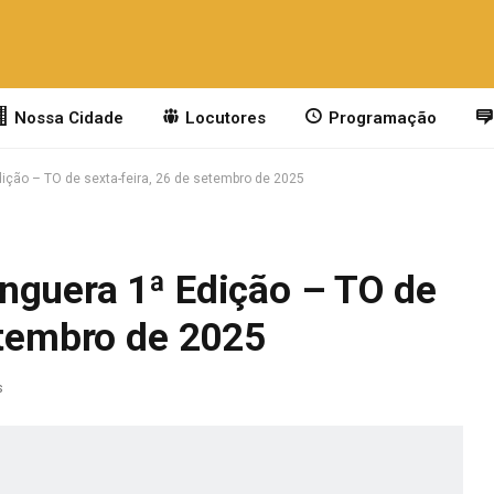
Nossa Cidade
Locutores
Programação
ição – TO de sexta-feira, 26 de setembro de 2025
nguera 1ª Edição – TO de
etembro de 2025
s