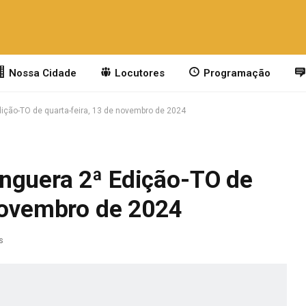
Nossa Cidade
Locutores
Programação
ição-TO de quarta-feira, 13 de novembro de 2024
nguera 2ª Edição-TO de
 novembro de 2024
s