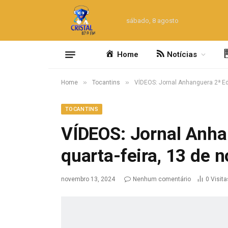
sábado, 8 agosto
Home
Notícias
»
»
Home
Tocantins
VÍDEOS: Jornal Anhanguera 2ª Ed
TOCANTINS
VÍDEOS: Jornal Anha
quarta-feira, 13 de
novembro 13, 2024
Nenhum comentário
0
Visita