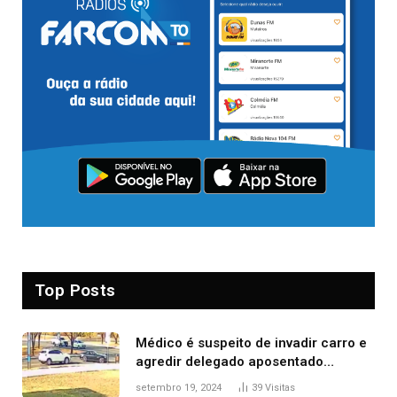
Top Posts
Médico é suspeito de invadir carro e
agredir delegado aposentado
durante confusão no trânsito
setembro 19, 2024
39
Visitas