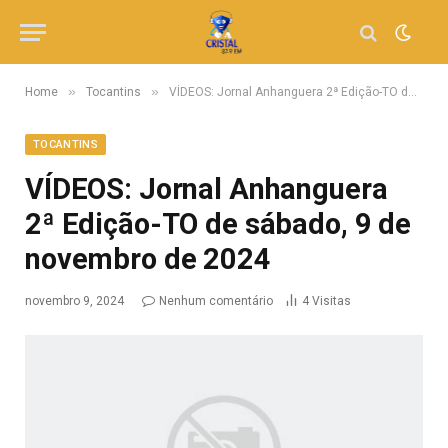
»
»
Home
Tocantins
VÍDEOS: Jornal Anhanguera 2ª Edição-TO de sábado, 9 de novembro de 2024
TOCANTINS
VÍDEOS: Jornal Anhanguera
2ª Edição-TO de sábado, 9 de
novembro de 2024
novembro 9, 2024
Nenhum comentário
4
Visitas