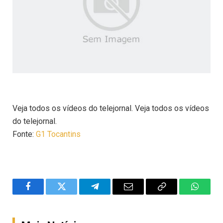
Veja todos os vídeos do telejornal. Veja todos os vídeos
do telejornal.
Fonte:
G1 Tocantins
Facebook
Twitter
Telegram
Email
Copy
WhatsA
Link