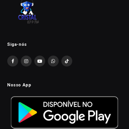
Siga-nós
Facebook
Instagram
YouTube
WhatsApp
TikTok
Nosso App