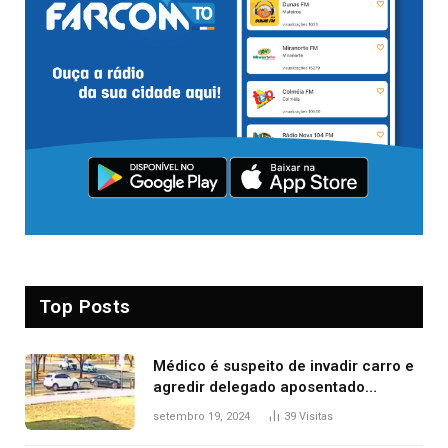
Top Posts
Médico é suspeito de invadir carro e
agredir delegado aposentado
durante confusão no trânsito
setembro 19, 2024
39
Visitas