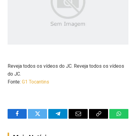
Reveja todos os vídeos do JC. Reveja todos os vídeos
do JC.
Fonte:
G1 Tocantins
Facebook
Twitter
Telegram
Email
Copy
WhatsA
Link