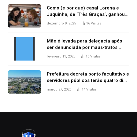
Como (e por que) casal Lorena e
Juquinha, de ‘Três Graças’, ganhou
repercussão internacional
dezembro 9, 2025
16
Visitas
Mãe é levada para delegacia após
ser denunciada por maus-tratos
contra dois filhos, diz polícia
fevereiro 11, 2025
16
Visitas
Prefeitura decreta ponto facultativo e
servidores públicos terão quatro dias
de folga na Semana Santa
março 27, 2026
14
Visitas