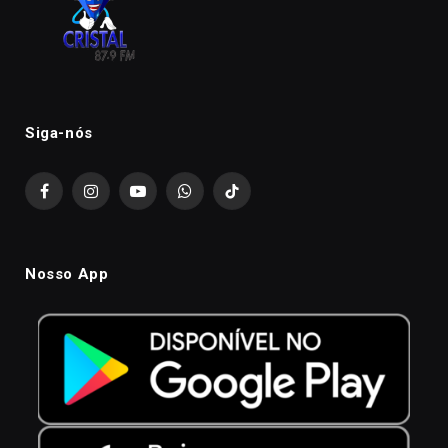
Siga-nós
Facebook
Instagram
YouTube
WhatsApp
TikTok
Nosso App