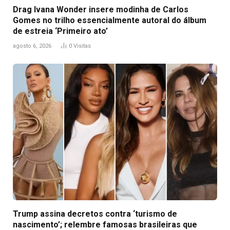
Drag Ivana Wonder insere modinha de Carlos
Gomes no trilho essencialmente autoral do álbum
de estreia ‘Primeiro ato’
agosto 6, 2026
0
Visitas
Trump assina decretos contra ‘turismo de
nascimento’; relembre famosas brasileiras que