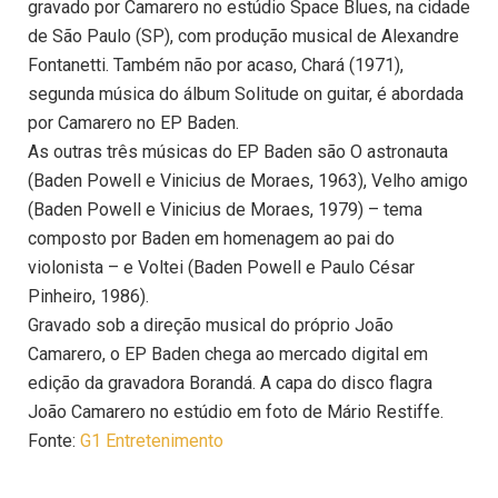
gravado por Camarero no estúdio Space Blues, na cidade
de São Paulo (SP), com produção musical de Alexandre
Fontanetti. Também não por acaso, Chará (1971),
segunda música do álbum Solitude on guitar, é abordada
por Camarero no EP Baden.
As outras três músicas do EP Baden são O astronauta
(Baden Powell e Vinicius de Moraes, 1963), Velho amigo
(Baden Powell e Vinicius de Moraes, 1979) – tema
composto por Baden em homenagem ao pai do
violonista – e Voltei (Baden Powell e Paulo César
Pinheiro, 1986).
Gravado sob a direção musical do próprio João
Camarero, o EP Baden chega ao mercado digital em
edição da gravadora Borandá. A capa do disco flagra
João Camarero no estúdio em foto de Mário Restiffe.
Fonte:
G1 Entretenimento