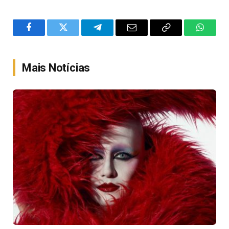
Facebook
Twitter
Telegram
Email
Copy
WhatsA
Link
Mais Notícias