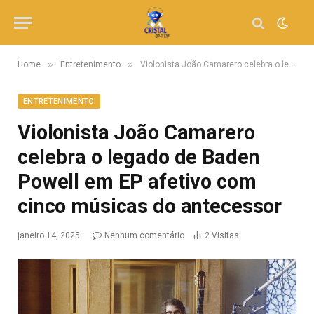
»
»
Home
Entretenimento
Violonista João Camarero celebra o legado de Baden Powell em EP afetivo com cinco músicas do antecessor
ENTRETENIMENTO
Violonista João Camarero
celebra o legado de Baden
Powell em EP afetivo com
cinco músicas do antecessor
janeiro 14, 2025
Nenhum comentário
2
Visitas