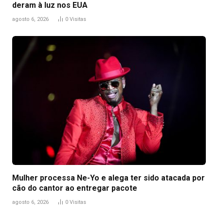
deram à luz nos EUA
agosto 6, 2026
0
Visitas
Mulher processa Ne-Yo e alega ter sido atacada por
cão do cantor ao entregar pacote
agosto 6, 2026
0
Visitas