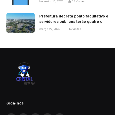
fevereiro 11, 2025
16
Visitas
Prefeitura decreta ponto facultativo e
servidores públicos terão quatro dias
de folga na Semana Santa
março 27, 2026
14
Visitas
Siga-nós