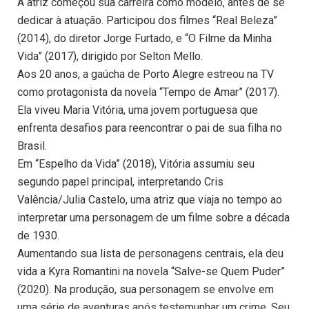
A atriz começou sua carreira como modelo, antes de se
dedicar à atuação. Participou dos filmes “Real Beleza”
(2014), do diretor Jorge Furtado, e “O Filme da Minha
Vida” (2017), dirigido por Selton Mello.
Aos 20 anos, a gaúcha de Porto Alegre estreou na TV
como protagonista da novela “Tempo de Amar” (2017).
Ela viveu Maria Vitória, uma jovem portuguesa que
enfrenta desafios para reencontrar o pai de sua filha no
Brasil.
Em “Espelho da Vida” (2018), Vitória assumiu seu
segundo papel principal, interpretando Cris
Valência/Julia Castelo, uma atriz que viaja no tempo ao
interpretar uma personagem de um filme sobre a década
de 1930.
Aumentando sua lista de personagens centrais, ela deu
vida a Kyra Romantini na novela “Salve-se Quem Puder”
(2020). Na produção, sua personagem se envolve em
uma série de aventuras após testemunhar um crime. Seu