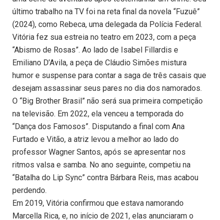
último trabalho na TV foi na reta final da novela “Fuzuê”
(2024), como Rebeca, uma delegada da Polícia Federal.
Vitória fez sua estreia no teatro em 2023, com a peça
“Abismo de Rosas”. Ao lado de Isabel Fillardis e
Emiliano D’Avila, a peça de Cláudio Simões mistura
humor e suspense para contar a saga de três casais que
desejam assassinar seus pares no dia dos namorados.
O “Big Brother Brasil” não será sua primeira competição
na televisão. Em 2022, ela venceu a temporada do
“Dança dos Famosos”. Disputando a final com Ana
Furtado e Vitão, a atriz levou a melhor ao lado do
professor Wagner Santos, após se apresentar nos
ritmos valsa e samba. No ano seguinte, competiu na
“Batalha do Lip Sync” contra Bárbara Reis, mas acabou
perdendo.
Em 2019, Vitória confirmou que estava namorando
Marcella Rica, e, no início de 2021, elas anunciaram o