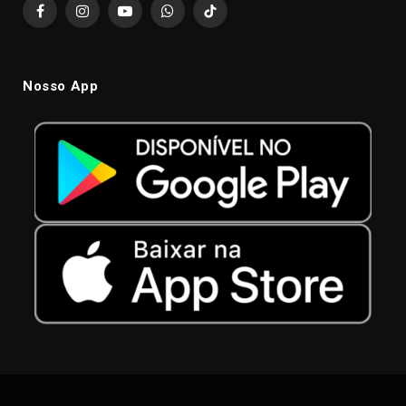
Facebook
Instagram
YouTube
WhatsApp
TikTok
Nosso App