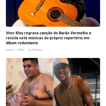
Vitor Kley regrava canção do Barão Vermelho e
recicla sete músicas do próprio repertório em
álbum redundante
agosto 7, 2026
0
Visitas