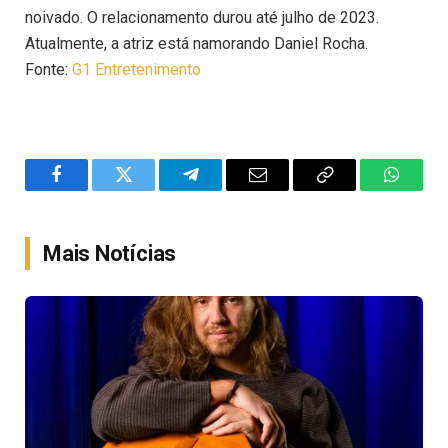
noivado. O relacionamento durou até julho de 2023.
Atualmente, a atriz está namorando Daniel Rocha.
Fonte:
G1 Entretenimento
Facebook
Twitter
Telegram
Email
Copy
WhatsA
Link
Mais Notícias