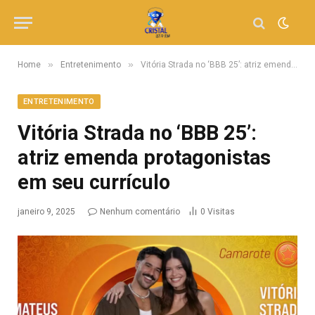
»
»
Home
Entretenimento
Vitória Strada no ‘BBB 25’: atriz emenda protagonistas em seu currículo
ENTRETENIMENTO
Vitória Strada no ‘BBB 25’:
atriz emenda protagonistas
em seu currículo
janeiro 9, 2025
Nenhum comentário
0
Visitas