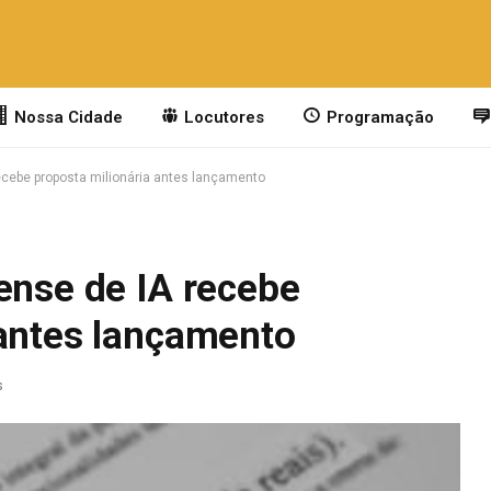
Nossa Cidade
Locutores
Programação
recebe proposta milionária antes lançamento
ense de IA recebe
 antes lançamento
s