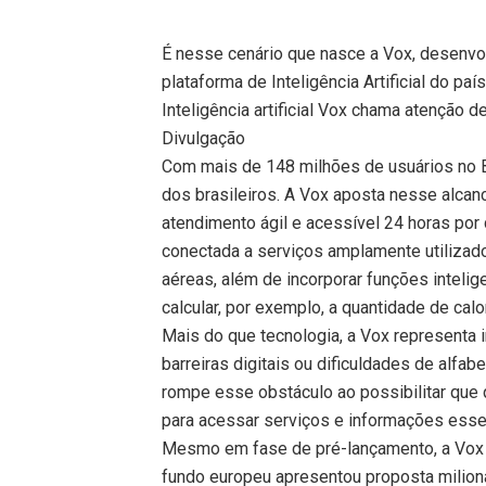
É nesse cenário que nasce a Vox, desenvol
plataforma de Inteligência Artificial do pa
Inteligência artificial Vox chama atenção d
Divulgação
Com mais de 148 milhões de usuários no Bra
dos brasileiros. A Vox aposta nesse alca
atendimento ágil e acessível 24 horas por 
conectada a serviços amplamente utilizad
aéreas, além de incorporar funções inteli
calcular, por exemplo, a quantidade de calo
Mais do que tecnologia, a Vox representa 
barreiras digitais ou dificuldades de alfab
rompe esse obstáculo ao possibilitar que q
para acessar serviços e informações esse
Mesmo em fase de pré-lançamento, a Vox j
fundo europeu apresentou proposta milionár