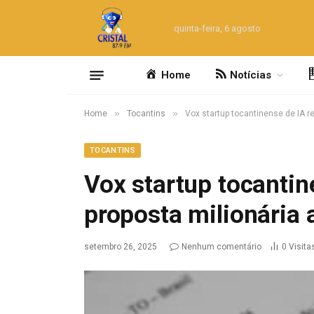
quinta-feira, 6 agosto
Home
Notícias
»
»
Home
Tocantins
Vox startup tocantinense de IA 
TOCANTINS
Vox startup tocantin
proposta milionária
setembro 26, 2025
Nenhum comentário
0
Visita