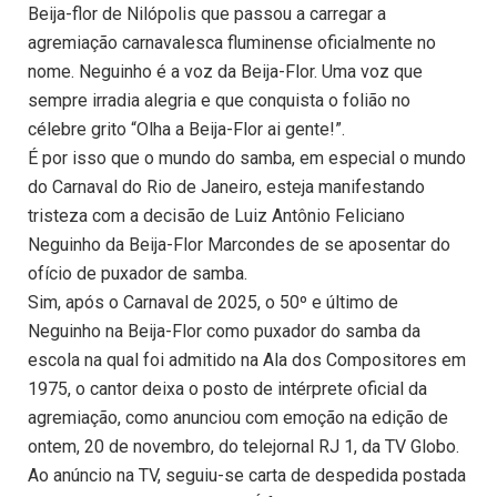
Beija-flor de Nilópolis que passou a carregar a
agremiação carnavalesca fluminense oficialmente no
nome. Neguinho é a voz da Beija-Flor. Uma voz que
sempre irradia alegria e que conquista o folião no
célebre grito “Olha a Beija-Flor ai gente!”.
É por isso que o mundo do samba, em especial o mundo
do Carnaval do Rio de Janeiro, esteja manifestando
tristeza com a decisão de Luiz Antônio Feliciano
Neguinho da Beija-Flor Marcondes de se aposentar do
ofício de puxador de samba.
Sim, após o Carnaval de 2025, o 50º e último de
Neguinho na Beija-Flor como puxador do samba da
escola na qual foi admitido na Ala dos Compositores em
1975, o cantor deixa o posto de intérprete oficial da
agremiação, como anunciou com emoção na edição de
ontem, 20 de novembro, do telejornal RJ 1, da TV Globo.
Ao anúncio na TV, seguiu-se carta de despedida postada