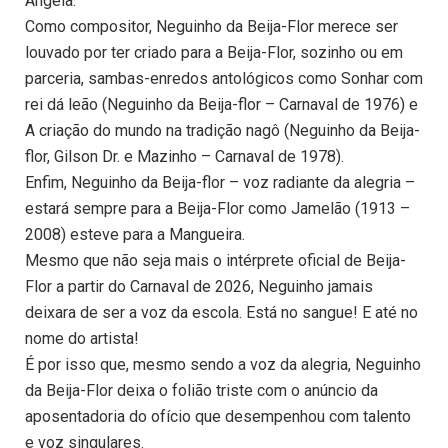
Ângela.
Como compositor, Neguinho da Beija-Flor merece ser
louvado por ter criado para a Beija-Flor, sozinho ou em
parceria, sambas-enredos antológicos como Sonhar com
rei dá leão (Neguinho da Beija-flor – Carnaval de 1976) e
A criação do mundo na tradição nagô (Neguinho da Beija-
flor, Gilson Dr. e Mazinho – Carnaval de 1978).
Enfim, Neguinho da Beija-flor – voz radiante da alegria –
estará sempre para a Beija-Flor como Jamelão (1913 –
2008) esteve para a Mangueira.
Mesmo que não seja mais o intérprete oficial de Beija-
Flor a partir do Carnaval de 2026, Neguinho jamais
deixara de ser a voz da escola. Está no sangue! E até no
nome do artista!
É por isso que, mesmo sendo a voz da alegria, Neguinho
da Beija-Flor deixa o folião triste com o anúncio da
aposentadoria do ofício que desempenhou com talento
e voz singulares.