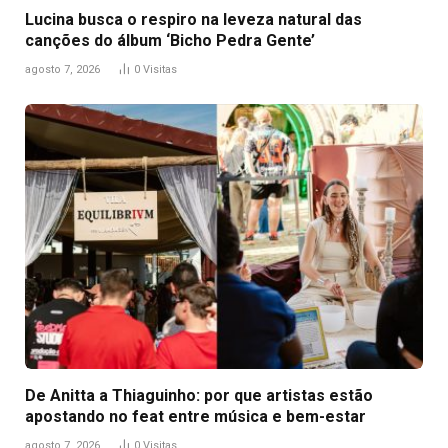
Lucina busca o respiro na leveza natural das
canções do álbum ‘Bicho Pedra Gente’
agosto 7, 2026
0
Visitas
De Anitta a Thiaguinho: por que artistas estão
apostando no feat entre música e bem-estar
agosto 7, 2026
0
Visitas