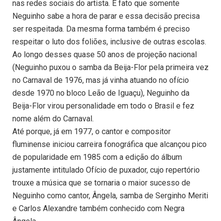
nas redes sociais do artista. É fato que somente
Neguinho sabe a hora de parar e essa decisão precisa
ser respeitada. Da mesma forma também é preciso
respeitar o luto dos foliões, inclusive de outras escolas.
Ao longo desses quase 50 anos de projeção nacional
(Neguinho puxou o samba da Beija-Flor pela primeira vez
no Carnaval de 1976, mas já vinha atuando no ofício
desde 1970 no bloco Leão de Iguaçu), Neguinho da
Beija-Flor virou personalidade em todo o Brasil e fez
nome além do Carnaval.
Até porque, já em 1977, o cantor e compositor
fluminense iniciou carreira fonográfica que alcançou pico
de popularidade em 1985 com a edição do álbum
justamente intitulado Ofício de puxador, cujo repertório
trouxe a música que se tornaria o maior sucesso de
Neguinho como cantor, Ângela, samba de Serginho Meriti
e Carlos Alexandre também conhecido com Negra