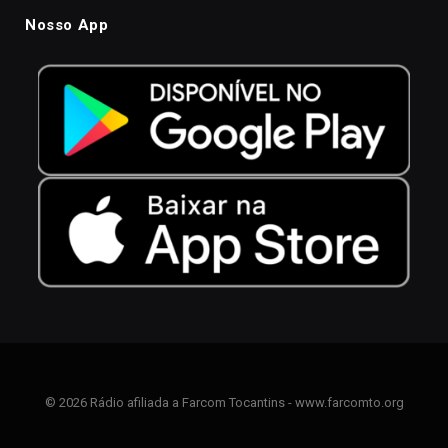
Nosso App
© 2026 Rádio afiliada a Farcom Tocantins - www.farcomto.org