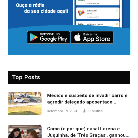
Top Posts
Médico é suspeito de invadir carro e
agredir delegado aposentado
durante confusão no trânsito
setembro 19, 2024
39
Visitas
Como (e por que) casal Lorena e
Juquinha, de ‘Três Graças’, ganhou