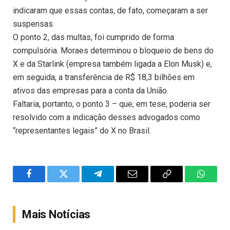
indicaram que essas contas, de fato, começaram a ser
suspensas.
O ponto 2, das multas, foi cumprido de forma
compulsória. Moraes determinou o bloqueio de bens do
X e da Starlink (empresa também ligada a Elon Musk) e,
em seguida, a transferência de R$ 18,3 bilhões em
ativos das empresas para a conta da União.
Faltaria, portanto, o ponto 3 – que, em tese, poderia ser
resolvido com a indicação desses advogados como
“representantes legais” do X no Brasil.
Facebook
Twitter
Telegram
Email
Copy
WhatsA
Link
Mais Notícias