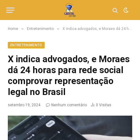
»
»
Home
Entretenimento
X indica advogados, e Moraes dá 24 horas para rede social comprovar representação legal no Brasil
ENTRETENIMENTO
X indica advogados, e Moraes
dá 24 horas para rede social
comprovar representação
legal no Brasil
setembro 19, 2024
Nenhum comentário
0
Visitas