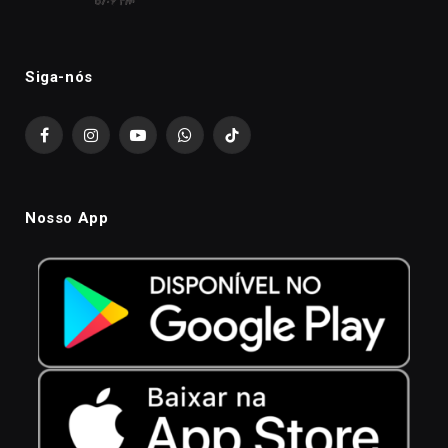
Siga-nós
Facebook
Instagram
YouTube
WhatsApp
TikTok
Nosso App