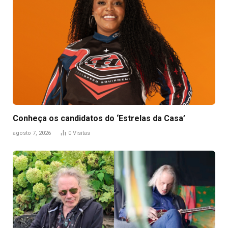
Conheça os candidatos do ‘Estrelas da Casa’
agosto 7, 2026
0
Visitas