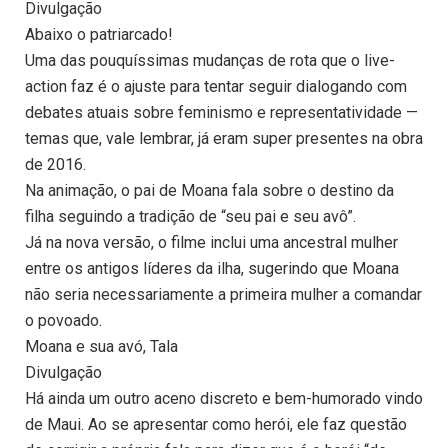
Divulgação
Abaixo o patriarcado!
Uma das pouquíssimas mudanças de rota que o live-
action faz é o ajuste para tentar seguir dialogando com
debates atuais sobre feminismo e representatividade —
temas que, vale lembrar, já eram super presentes na obra
de 2016.
Na animação, o pai de Moana fala sobre o destino da
filha seguindo a tradição de “seu pai e seu avô”.
Já na nova versão, o filme inclui uma ancestral mulher
entre os antigos líderes da ilha, sugerindo que Moana
não seria necessariamente a primeira mulher a comandar
o povoado.
Moana e sua avó, Tala
Divulgação
Há ainda um outro aceno discreto e bem-humorado vindo
de Maui. Ao se apresentar como herói, ele faz questão