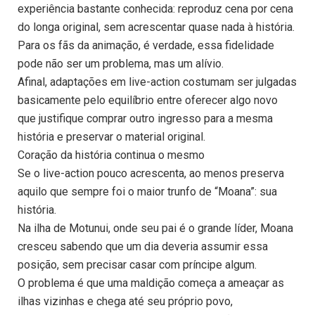
experiência bastante conhecida: reproduz cena por cena
do longa original, sem acrescentar quase nada à história.
Para os fãs da animação, é verdade, essa fidelidade
pode não ser um problema, mas um alívio.
Afinal, adaptações em live-action costumam ser julgadas
basicamente pelo equilíbrio entre oferecer algo novo
que justifique comprar outro ingresso para a mesma
história e preservar o material original.
Coração da história continua o mesmo
Se o live-action pouco acrescenta, ao menos preserva
aquilo que sempre foi o maior trunfo de “Moana”: sua
história.
Na ilha de Motunui, onde seu pai é o grande líder, Moana
cresceu sabendo que um dia deveria assumir essa
posição, sem precisar casar com príncipe algum.
O problema é que uma maldição começa a ameaçar as
ilhas vizinhas e chega até seu próprio povo,