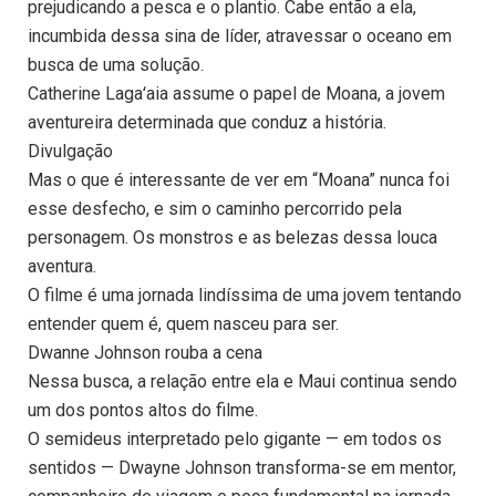
prejudicando a pesca e o plantio. Cabe então a ela,
incumbida dessa sina de líder, atravessar o oceano em
busca de uma solução.
Catherine Lagaʻaia assume o papel de Moana, a jovem
aventureira determinada que conduz a história.
Divulgação
Mas o que é interessante de ver em “Moana” nunca foi
esse desfecho, e sim o caminho percorrido pela
personagem. Os monstros e as belezas dessa louca
aventura.
O filme é uma jornada lindíssima de uma jovem tentando
entender quem é, quem nasceu para ser.
Dwanne Johnson rouba a cena
Nessa busca, a relação entre ela e Maui continua sendo
um dos pontos altos do filme.
O semideus interpretado pelo gigante — em todos os
sentidos — Dwayne Johnson transforma-se em mentor,