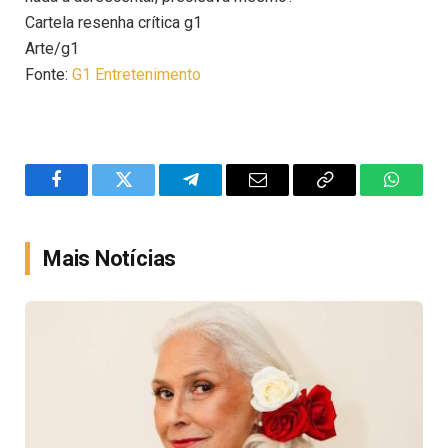
Cartela resenha crítica g1
Arte/g1
Fonte:
G1 Entretenimento
Facebook
Twitter
Telegram
Email
Copy
WhatsA
Link
Mais Notícias