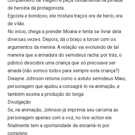
companheiro de viagem e peça fundamental na jornada
de heroína da protagonista.
Egoísta e bondoso, ele mistura traços ora de herói, ora
de vilão.
No início, chega a prender Moana e tenta se livrar dela
diversas vezes. Depois, dá o braço a torcer com os
argumentos da menina. A relação vai evoluindo de tal
maneira que a armadura do semideus racha: por trás, o
público descobre uma criança que só precisava ser
amada (não somos todos para sempre esta criança?)
Dwayne Johnson retorna como o astuto semideus Maui,
personagem que ajudou a consagrá-lo na animação, e
também assina a produção do longa.
Divulgação
Se, na animação, Johnson já imprimia seu carisma ao
personagem apenas com a voz, no live-action ele
finalmente tem a oportunidade de encarná-lo por
completo.