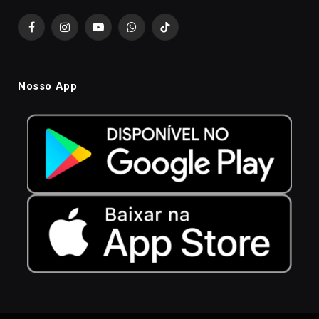
Facebook
Instagram
YouTube
WhatsApp
TikTok
Nosso App