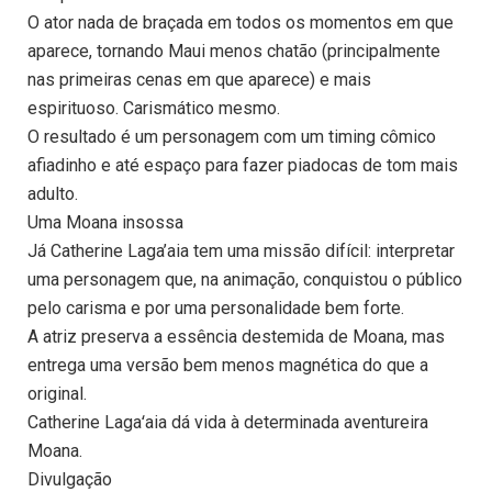
O ator nada de braçada em todos os momentos em que
aparece, tornando Maui menos chatão (principalmente
nas primeiras cenas em que aparece) e mais
espirituoso. Carismático mesmo.
O resultado é um personagem com um timing cômico
afiadinho e até espaço para fazer piadocas de tom mais
adulto.
Uma Moana insossa
Já Catherine Laga’aia tem uma missão difícil: interpretar
uma personagem que, na animação, conquistou o público
pelo carisma e por uma personalidade bem forte.
A atriz preserva a essência destemida de Moana, mas
entrega uma versão bem menos magnética do que a
original.
Catherine Lagaʻaia dá vida à determinada aventureira
Moana.
Divulgação