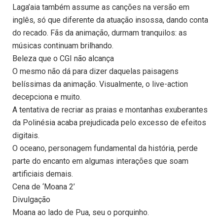
Laga’aia também assume as canções na versão em
inglês, só que diferente da atuação insossa, dando conta
do recado. Fãs da animação, durmam tranquilos: as
músicas continuam brilhando.
Beleza que o CGI não alcança
O mesmo não dá para dizer daquelas paisagens
belíssimas da animação. Visualmente, o live-action
decepciona e muito.
A tentativa de recriar as praias e montanhas exuberantes
da Polinésia acaba prejudicada pelo excesso de efeitos
digitais.
O oceano, personagem fundamental da história, perde
parte do encanto em algumas interações que soam
artificiais demais.
Cena de ‘Moana 2’
Divulgação
Moana ao lado de Pua, seu o porquinho.